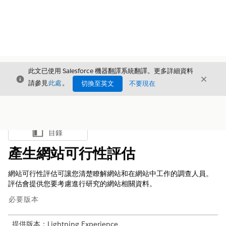
此文已使用 Salesforce 機器翻譯系統翻譯。更多詳細資料
結束
結束
結束
請參見
此處
。
切換至英文
不要現在
目錄
顯示目錄
產生網站可行性評估
網站可行性評估可讓您清楚瞭解網站和在網站中工作的調查人員。
評估會提供您要考慮進行研究的網站相關資料。
必要版本
提供版本：Lightning Experience