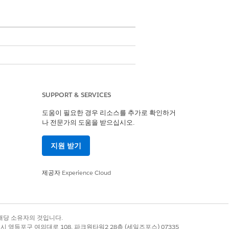
SUPPORT & SERVICES
도움이 필요한 경우 리소스를 추가로 확인하거
나 전문가의 도움을 받으십시오.
관리자
지원 받기
적으로 볼 수 있습니다. 대시보드에서
소 및 최대 점수를 기반으로 히스토그
제공자
Experience Cloud
록 상표는 해당 소유자의 것입니다.
별시 영등포구 여의대로 108, 파크원타워2 28층 (세일즈포스) 07335