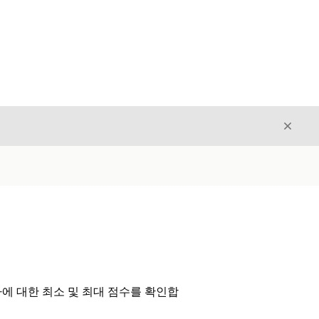
닫기
닫기
가에 대한 최소 및 최대 점수를 확인합