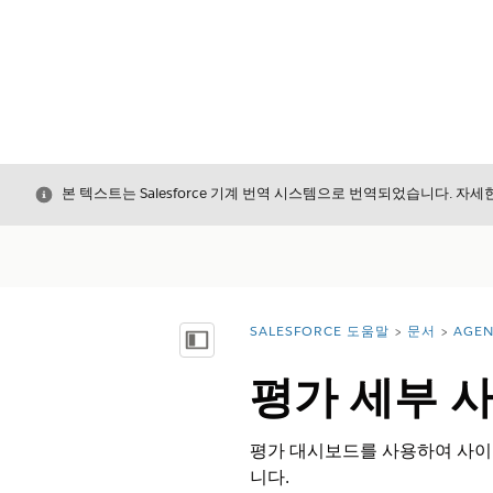
닫기
본 텍스트는 Salesforce 기계 번역 시스템으로 번역되었습니다. 자
SALESFORCE 도움말
문서
AGE
위치:
목차 표시
평가 세부 사
평가 대시보드를 사용하여 사이트
니다.