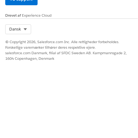
Drevet af
Experience Cloud
Select Org
Dansk
© Copyright 2026, Salesforce.com Inc. Alle rettigheder forbeholdes.
Forskellige varemærker tilhører deres respektive ejere.
salesforce.com Danmark, filial af SFDC Sweden AB. Kampmannsgade 2,
1604 Copenhagen, Denmark