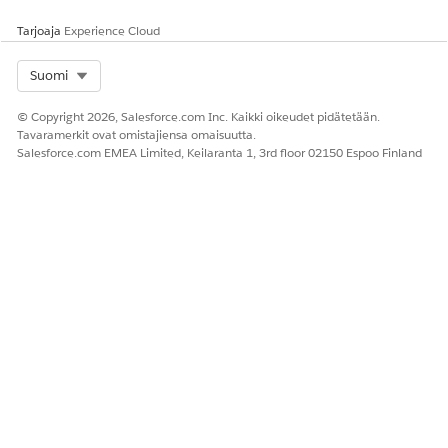
Tarjoaja
Experience Cloud
Select Org
Suomi
© Copyright 2026, Salesforce.com Inc. Kaikki oikeudet pidätetään.
Tavaramerkit ovat omistajiensa omaisuutta.
Salesforce.com EMEA Limited, Keilaranta 1, 3rd floor 02150 Espoo Finland