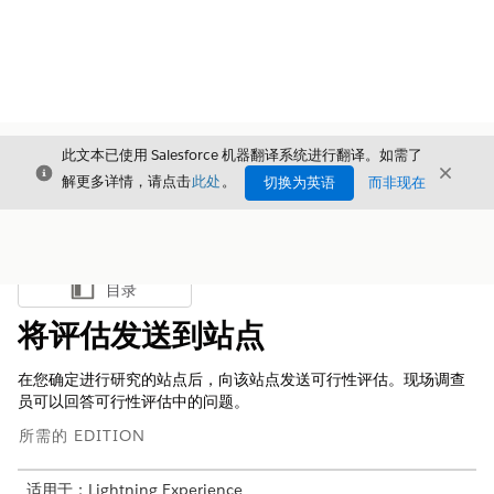
此文本已使用 Salesforce 机器翻译系统进行翻译。如需了
关闭
关闭
关闭
解更多详情，请点击
此处
。
切换为英语
而非现在
目录
显示目录
将评估发送到站点
在您确定进行研究的站点后，向该站点发送可行性评估。现场调查
员可以回答可行性评估中的问题。
所需的 EDITION
适用于：Lightning Experience