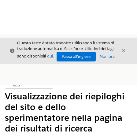
Questo testo è stato tradotto utilizzando il sistema di
traduzione automatica di Salesforce. Ulteriori dettagli
Chiudi
Chiud
Chiudi
sono disponibili
qui
.
Passa all'inglese
Non ora
Sommario
Mostra sommario
Visualizzazione dei riepiloghi
del sito e dello
sperimentatore nella pagina
dei risultati di ricerca