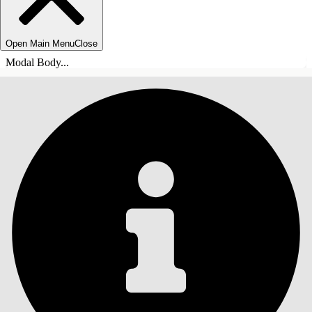
Open Main Menu
Close
Modal Body...
ÍNDICE DE MATERIAS
Buscar
Mostrar índice de
materias
Índice de materias