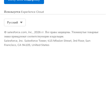
Используется
Experience Cloud
Select Org
Русский
© salesforce.com, inc., 2026 гг. Все права защищены. Упомянутые товарные
знаки принадлежат соответствующим владельцам.
Salesforce, Inc. Salesforce Tower, 415 Mission Street, 3rd Floor, San
Francisco, CA 94105, United States