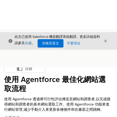
此文已使用 Salesforce 機器翻譯系統翻譯。更多詳細資料
結束
結束
結束
請參見
此處
。
切換至英文
不要現在
目錄
顯示目錄
使用 Agentforce 最佳化網站選
取流程
使用 Agentforce 透過將可行性評估傳送至網站和調查者,以完成搜
尋網站和調查者的基本網站選取工作。使用 Agentforce 功能來進
行網站管理,減少手動介入來更新各種物件和在畫面之間跳轉。