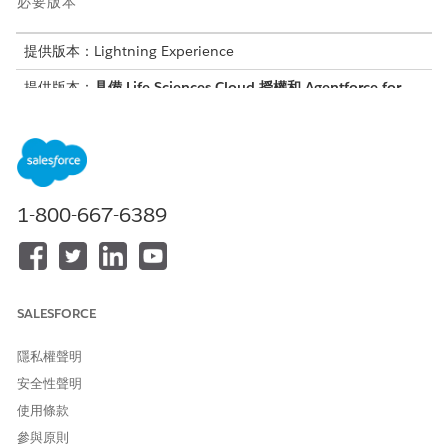
必要版本
提供版本：Lightning Experience
提供版本：
具備 Life Sciences Cloud 授權和 Agentforce for
Life Sciences Cloud、Agentforce for Employee Agent、
Einstein GPT Platform、Einstein GPT Copilot 和 Einstein
GPT Prompt Builder 附加元件授權的 Enterprise
和
Unlimited
Edition。
1-800-667-6389
此產品的使用者介面僅提供英文版,其他語言可能不完整支
備註
援。
SALESFORCE
隱私權聲明
需要的使用者權限
安全性聲明
若要使用 Agentforce:
提示範本使用者
使用條款
和
參與原則