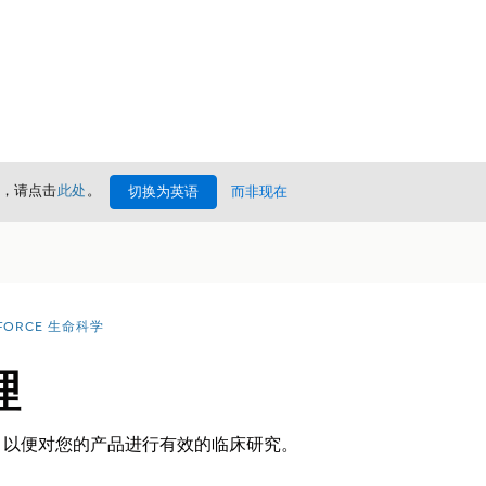
情，请点击
此处
。
切换为英语
而非现在
FORCE 生命科学
理
，以便对您的产品进行有效的临床研究。