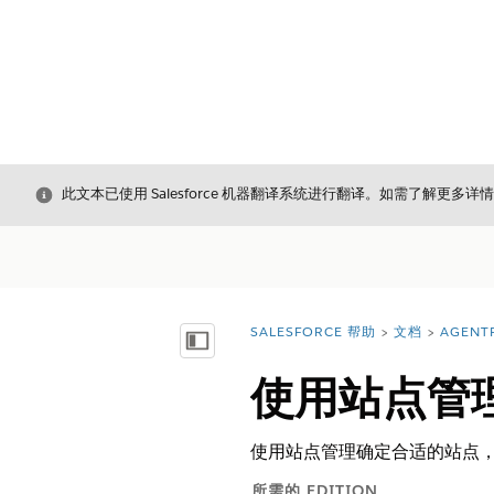
关闭
此文本已使用 Salesforce 机器翻译系统进行翻译。如需了解更多详
SALESFORCE 帮助
文档
AGENT
您在此处：
显示目录
使用站点管
使用站点管理确定合适的站点
所需的 EDITION