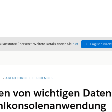
alesforce übersetzt. Weitere Details finden Sie
hier
.
Zu Englisch wech
E
AGENTFORCE LIFE SCIENCES
en von wichtigen Daten 
ahlkonsolenanwendung