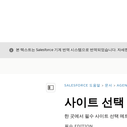
닫기
본 텍스트는 Salesforce 기계 번역 시스템으로 번역되었습니다. 자
SALESFORCE 도움말
문서
AGE
위치:
목차 표시
사이트 선택
한 곳에서 필수 사이트 선택 메
필수 EDITION