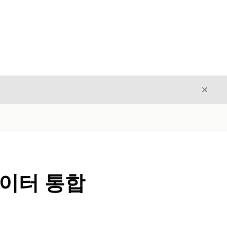
닫기
닫기
데이터 통합