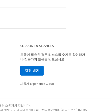
관리자
SUPPORT & SERVICES
.
도움이 필요한 경우 리소스를 추가로 확인하거
나 전문가의 도움을 받으십시오.
지원 받기
제공자
Experience Cloud
록 상표는 해당 소유자의 것입니다.
별시 영등포구 여의대로 108, 파크원타워2 28층 (세일즈포스) 07335