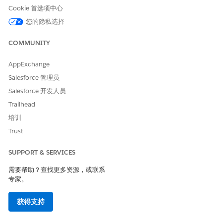
Cookie 首选项中心
本文章是否解决您的问题？
您的隐私选择
请与我们共享您的想法，以便我们进行改进！
是
否
COMMUNITY
AppExchange
Salesforce 管理员
Salesforce 开发人员
Trailhead
培训
Trust
SUPPORT & SERVICES
需要帮助？查找更多资源，或联系
专家。
获得支持