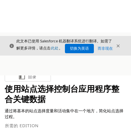
此文本已使用 Salesforce 机器翻译系统进行翻译。如需了
关闭
关闭
关闭
解更多详情，请点击
此处
。
切换为英语
而非现在
目录
显示目录
使用站点选择控制台应用程序整
合关键数据
通过将基本的站点选择度量和活动集中在一个地方，简化站点选择
过程。
所需的 EDITION