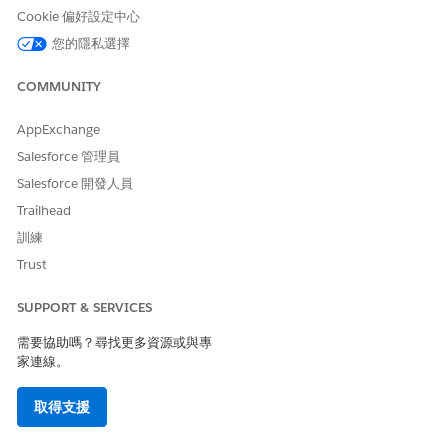
Cookie 偏好設定中心
此文章是否解決您的問題？
您的隱私選擇
請讓我們知道，以便我們改進！
是
否
COMMUNITY
AppExchange
Salesforce 管理員
Salesforce 開發人員
Trailhead
訓練
Trust
SUPPORT & SERVICES
需要協助嗎？尋找更多資源或與專
家連線。
取得支援