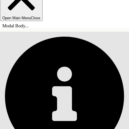
Open Main Menu
Close
Modal Body...
СОДЕРЖАНИЕ
Поиск
Показать содержание
Содержание