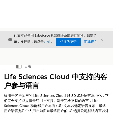
此文本已使用 Salesforce 机器翻译系统进行翻译。如需了
关闭
关闭
关闭
解更多详情，请点击
此处
。
切换为英语
而非现在
目录
显示目录
Life Sciences Cloud 中支持的客
户参与语言
适用于客户参与的 Life Sciences Cloud 以 30 多种语言本地化，它
们完全支持或提供最终用户支持。对于完全支持的语言，Life
Sciences Cloud 功能和用户界面 (UI) 文本以选定语言显示。最终
用户语言允许个人用户为面向最终用户的 UI 选择公司默认语言以外