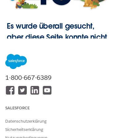
Es wurde überall gesucht,
aber diese Seite konnte nicht
gefunden werden.
Zur
1-800-667-6389
Startseite
SALESFORCE
Datenschutzerklärung
Sicherheitserklärung
Nutzungsbedingungen