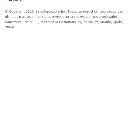
© Copyright 2026, Salesforce.com Inc. Todos los derechos reservados. Las
distintas marcas comerciales pertenecen a sus respectivos propietarios.
Salesforce Spain S.L., Paseo de la Castellana 79, Planta 7ª, Madrid, Spain,
28046