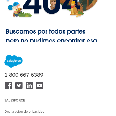
Buscamos por todas partes
pero no pudimos encontrar esa
página.
Ir a Inicio
1-800-667-6389
SALESFORCE
Declaración de privacidad