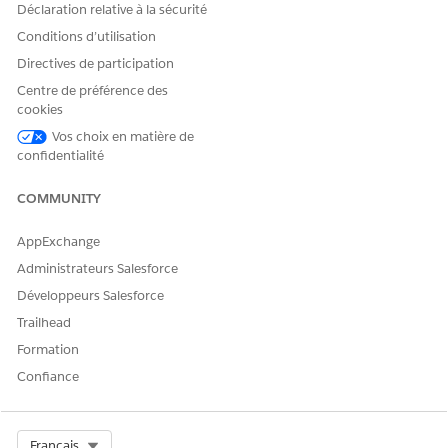
Déclaration relative à la sécurité
Conditions d’utilisation
Directives de participation
Centre de préférence des
cookies
Vos choix en matière de
confidentialité
COMMUNITY
AppExchange
Administrateurs Salesforce
Développeurs Salesforce
Trailhead
Formation
Confiance
Select Org
Français