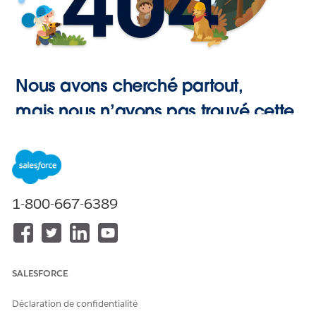
Nous avons cherché partout,
mais nous n’avons pas trouvé cette
page.
Retour à
1-800-667-6389
l’accueil
SALESFORCE
Déclaration de confidentialité