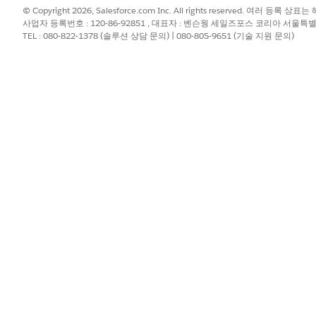
© Copyright 2026, Salesforce.com Inc. All rights reserved. 여러 등
사업자 등록번호 : 120-86-92851 , 대표자 : 벤슨웡 세일즈포스 코리아 서울특
TEL : 080-822-1378 (솔루션 상담 문의) | 080-805-9651 (기술 지원 문의)