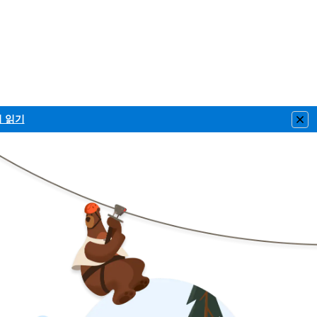
이 읽기
Clo