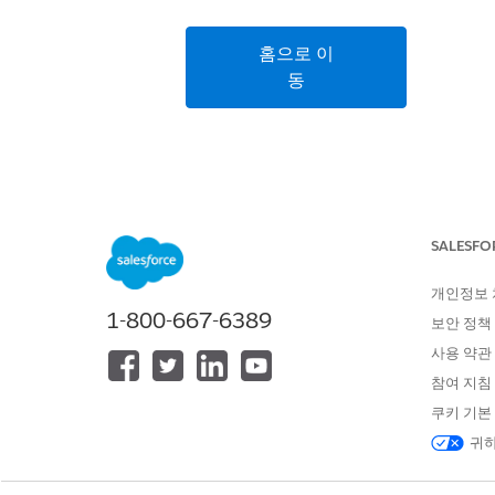
홈으로 이
동
SALESFO
개인정보
1-800-667-6389
보안 정책
사용 약관
참여 지침
쿠키 기본
귀하