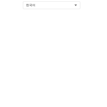
Select Org
한국어