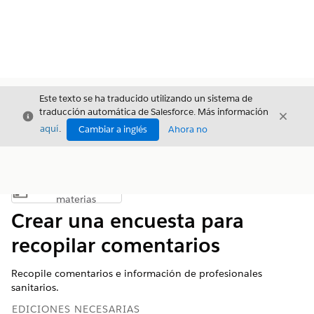
Este texto se ha traducido utilizando un sistema de
traducción automática de Salesforce. Más información
Cerrar
Cerrar
Cerrar
aquí
.
Cambiar a inglés
Ahora no
Índice de
Mostrar índice de materias
materias
Crear una encuesta para
recopilar comentarios
Recopile comentarios e información de profesionales
sanitarios.
EDICIONES NECESARIAS