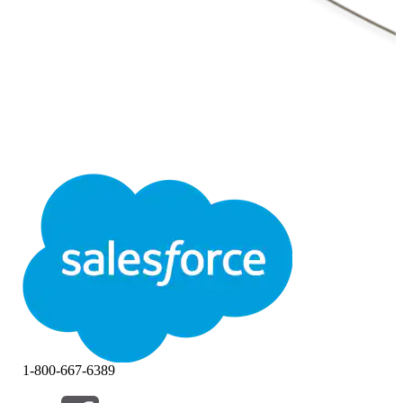
1-800-667-6389