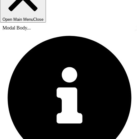
Open Main Menu
Close
Modal Body...