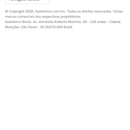
© Copyright 2026, Salesforce.com Inc. Todos os direitos reservados. Várias
marcas comerciais dos respectivos proprietários.
Salesforce Brasil, Av. Jornalista Roberto Marinho, 85 - 14º andar - Cidade
Monções, São Paulo - SP, 04575-000 Brasil