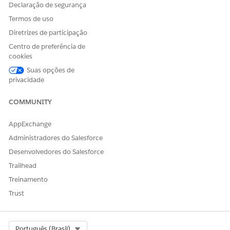
Declaração de segurança
Termos de uso
Diretrizes de participação
Centro de preferência de
cookies
Suas opções de
privacidade
COMMUNITY
AppExchange
Administradores do Salesforce
Desenvolvedores do Salesforce
Trailhead
Treinamento
Trust
Select Org
Português (Brasil)