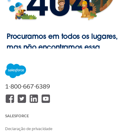
Procuramos em todos os lugares,
mas não encontramos essa
página.
Ir para o
1-800-667-6389
Início
SALESFORCE
Declaração de privacidade