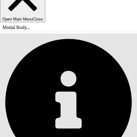
Open Main Menu
Close
Modal Body...
INNEHÅLLSFÖRTECKNINGAR
Sök
Visa
innehållsförteckning
Innehållsförteckningar