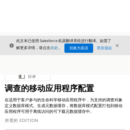
此文本已使用 Salesforce 机器翻译系统进行翻译。如需了
关闭
关闭
关闭
解更多详情，请点击
此处
。
切换为英语
而非现在
目录
显示目录
调查的移动应用程序配置
在适用于客户参与的生命科学移动应用程序中，为支持的调查对象
定义数据库模式。生成元数据缓存，将数据库模式配置打包到移动
应用程序可用于离线访问的可下载元数据缓存中。
所需的 EDITION