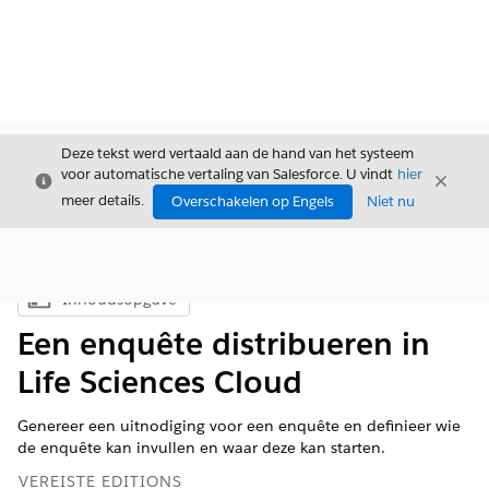
Deze tekst werd vertaald aan de hand van het systeem
voor automatische vertaling van Salesforce. U vindt
hier
Sluiten
Sluite
Sluiten
meer details.
Overschakelen op Engels
Niet nu
Inhoudsopgave
Inhoudsopgave weergeven
Een enquête distribueren in
Life Sciences Cloud
Genereer een uitnodiging voor een enquête en definieer wie
de enquête kan invullen en waar deze kan starten.
VEREISTE EDITIONS