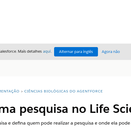
Salesforce. Mais detalhes
aqui
.
Alternar para inglês
Agora não
ENTAÇÃO
CIÊNCIAS BIOLÓGICAS DO AGENTFORCE
uma pesquisa no Life Sc
isa e defina quem pode realizar a pesquisa e onde ela pode