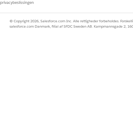
privacybeslissingen
© Copyright 2026, Salesforce.com Inc. Alle rettigheder forbeholdes. Forskell
salesforce.com Danmark, filial af SFDC Sweden AB. Kampmannsgade 2, 1