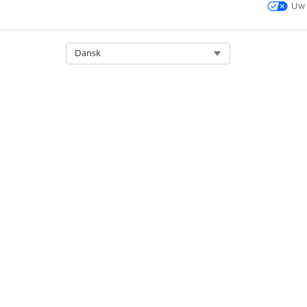
Uw 
Select Org
Dansk