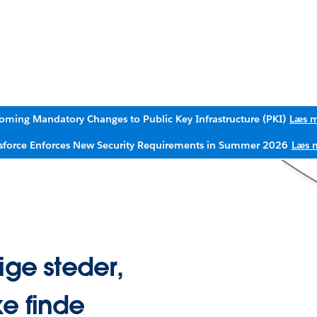
oming Mandatory Changes to Public Key Infrastructure (PKI)
Læs 
sforce Enforces New Security Requirements in Summer 2026
Læs 
ige steder,
e finde