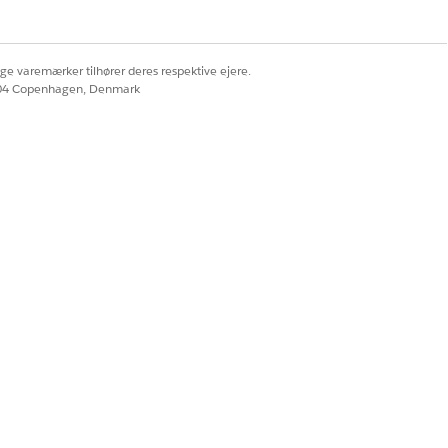
ige varemærker tilhører deres respektive ejere.
604 Copenhagen, Denmark