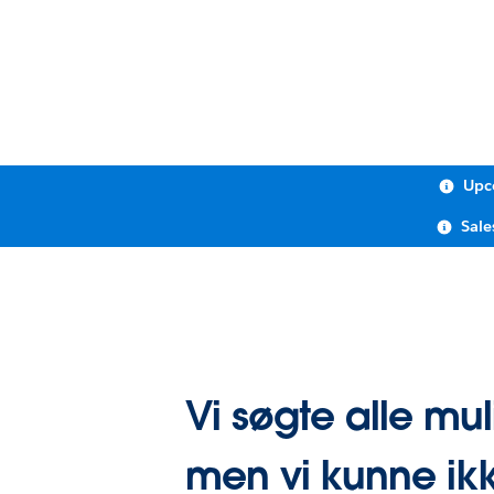
Upc
Sale
Vi søgte alle mul
men vi kunne ikk