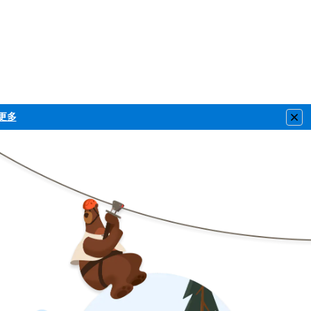
更多
Clo