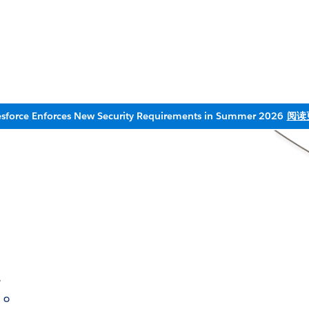
esforce Enforces New Security Requirements in Summer 2026
阅读
面。