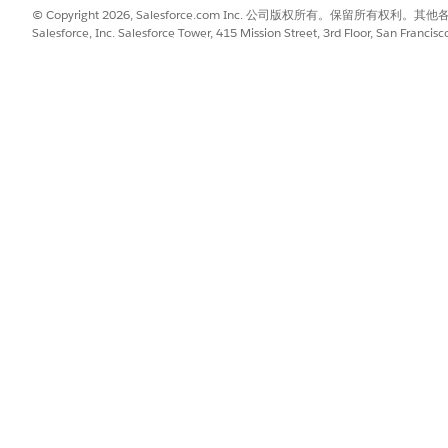
© Copyright 2026, Salesforce.com Inc. 公司版权所有。保留所
Salesforce, Inc. Salesforce Tower, 415 Mission Street, 3rd Floor, San Francis