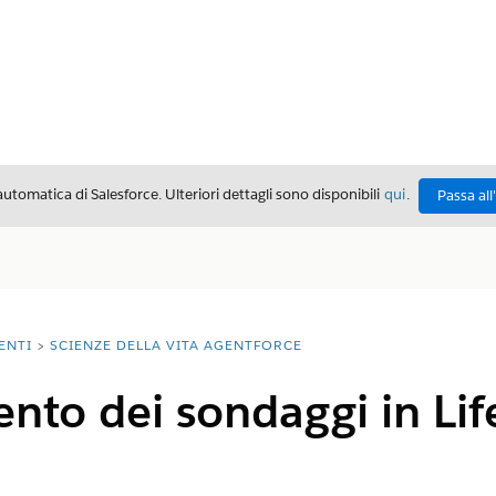
automatica di Salesforce. Ulteriori dettagli sono disponibili
qui
.
Passa all
ENTI
SCIENZE DELLA VITA AGENTFORCE
to dei sondaggi in Lif