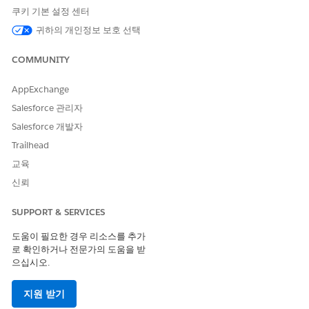
를 생명 과학 판매 가능한 제품에 연결하면 제품 가용성 및 제품
쿠키 기본 설정 센터
영역 정렬을 기반으로 설문 조사 초대장이 배포됩니다. 하위 영
귀하의 개인정보 보호 선택
역 및 포함하거나 제외할 영역을 포함하여 제품 영역 가용성 레
코드는 이 정렬을 정의합니다.
COMMUNITY
영역 기반 공유: 설문 조사 주체 레코드를 영역에 연결하면 영역
및 하위 영역에 할당된 사용자가 설문 조사에 액세스할 수 있습
AppExchange
니다.
Salesforce 관리자
설문 조사 참여 컨텍스트 및 설문 조사 응답 오프라인 개체는
LifeS
Salesforce 개발자
조직 기본 설정에 따라 관리되는 연결된 설문
ciCustEngmtBase
Trailhead
조사 초대 레코드에서 액세스를 상속합니다.
교육
설문 조사 목록을 위한 전략
신뢰
설문 조사 목록 전략은 설문 조사가 표시되는 위치를 제어합니다.
SUPPORT & SERVICES
관리자가 SurveyListView 구성 요소를 추가하여 특정 계정 또는 영
역 페이지에 초대를 표시합니다. 설문 조사 목록 전략은 UI 구성 요
도움이 필요한 경우 리소스를 추가
소 및 ContextType 동작이 사용자에게 표시되는 설문 조사를 결정
로 확인하거나 전문가의 도움을 받
하는 방법을 정의합니다. 설문 조사 목록 보기 구성 요소와 같은 지
으십시오.
원되는 UI 구성 요소는 계정 또는 계정 계획 레코드 페이지에 설문
조사 초대장을 표시합니다. 이 구성 요소는 현재 레코드에 연결된
지원 받기
초대 및 영역 또는 제품 정렬을 통해 사용할 수 있는 초대를 표시합