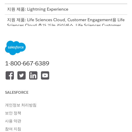
지원 제품: Lightning Experience
지원 제품: Life Sciences Cloud, Customer Engagement용 Life
Sciences Cloud 추가 기능 라이센스, Life Sciences Customer
Engagement 관리형 패키지가 포함된
Enterprise
및
Unlimited
Edition.
설문 조사 공유 전략
설문 조사 공유 전략은 설문 조사 액세스를 제어합니다. 관리자가
1-800-667-6389
설문 조사 주제 레코드를 만들어 초대를 계정, 제품 또는 영역에 연
결하여 공유 레코드를 자동으로 생성합니다. 설문 조사가 공유되는
방식 및 대상은 계정 기반 또는 영역 기반의 주제 유형에 따라 다릅
니다.
SALESFORCE
를 설정하면 제목 유형을 사
SurveyInvitationSharingHandler
용하여 해당 사용자 또는 영역에 대한 초대를 생성합니다.
개인정보 처리방침
계정 기반 공유: 설문 조사 주체 레코드를 계정에 연결하면 계정
보안 정책
의 공유 구성에 따라 연결된 사용자 및 영역에 대한 액세스가 결
사용 약관
정됩니다.
참여 지침
생명 과학 판매 가능한 제품 기반 공유: 설문 조사 주제 레코드