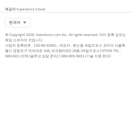
니다.
제공자
Experience Cloud
설문 조사 초대는 여러 구성을 통해 사용자에게 표시될 수 있습니
다.
Select Org
한국어
특정 기록의 경우:
설문 조사 주체 레코드가 특정 레코드 ID에
초대를 연결하면 특정 계정, 방문 또는 계정 계획에 대한 설문
© Copyright 2026, Salesforce.com Inc. All rights reserved. 여러 등록 상표는
조사 초대장이 표시됩니다.
해당 소유자의 것입니다.
사업자 등록번호 : 120-86-92851 , 대표자 : 벤슨웡 세일즈포스 코리아 서울특
영역:
설문 조사 제목 레코드가 영역에 연결되면 영역 내의 계정
별시 영등포구 여의대로 108, 파크원타워2 28층 (세일즈포스) 07335 TEL :
에 대한 설문 조사 초대가 표시됩니다. 설문 조사 참여 컨텍스트
080-822-1378 (솔루션 상담 문의) | 080-805-9651 (기술 지원 문의)
레코드는 다음 초대가 표시되는 위치를 제어합니다.
가 계정인 경우 해당 영역 내의 모든 계정에
ContextType
대한 초대가 표시됩니다.
가 AccountPlan이면 계정 계획 내에 초대가
ContextType
나타납니다.
가 방문인 경우 해당 영역 내의 모든 방문에
ContextType
대한 초대가 표시됩니다.
생명과학 시장 제품:
설문 조사 초대가 제품 정렬을 기반으로 표
시될 수 있습니다. 설문 조사 주제 레코드가 Life Sciences의 판
매 가능한 제품과 연결되고 설문 조사 참여 컨텍스트 레코드의