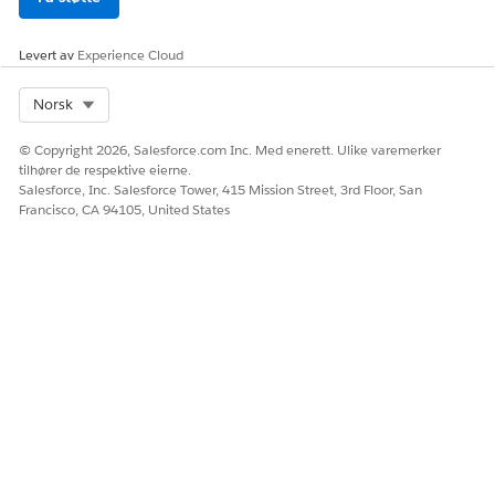
Ja
Nei
Levert av
Experience Cloud
Select Org
Norsk
© Copyright 2026, Salesforce.com Inc. Med enerett. Ulike varemerker
tilhører de respektive eierne.
Salesforce, Inc. Salesforce Tower, 415 Mission Street, 3rd Floor, San
Francisco, CA 94105, United States