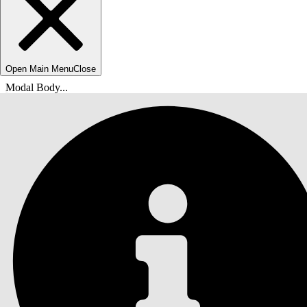
Open Main Menu
Close
Modal Body...
您位於此處：
Salesforce 說明
文件
Agentforce 生命科學