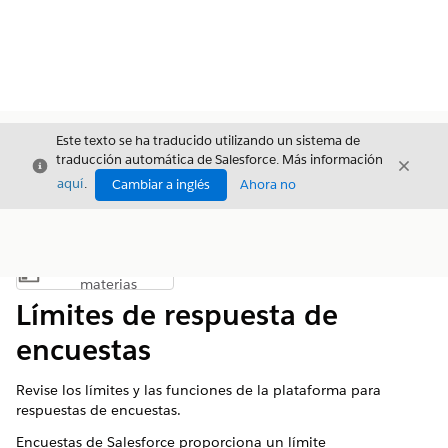
Este texto se ha traducido utilizando un sistema de
traducción automática de Salesforce. Más información
Cerrar
Cerrar
Cerrar
aquí
.
Cambiar a inglés
Ahora no
Índice de
Mostrar índice de materias
materias
Límites de respuesta de
encuestas
Revise los límites y las funciones de la plataforma para
respuestas de encuestas.
Encuestas de Salesforce proporciona un límite