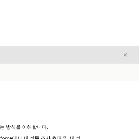
닫기
닫기
되는 방식을 이해합니다.
orce에서 새 설문 조사 초대 및 새 설