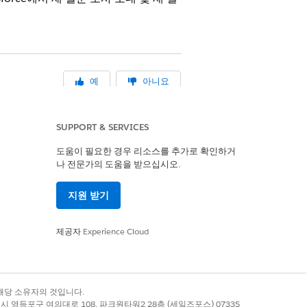
예
아니요
SUPPORT & SERVICES
도움이 필요한 경우 리소스를 추가로 확인하거
나 전문가의 도움을 받으십시오.
지원 받기
제공자
Experience Cloud
록 상표는 해당 소유자의 것입니다.
별시 영등포구 여의대로 108, 파크원타워2 28층 (세일즈포스) 07335