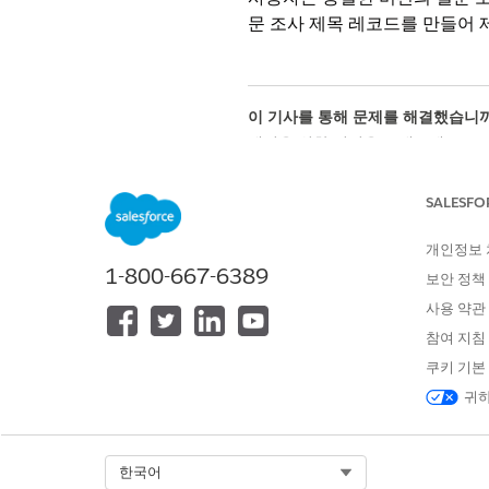
문 조사 제목 레코드를 만들어 
이 기사를 통해 문제를 해결했습니까
개선을 위한 의견을 보내주세요.
SALESFO
개인정보
1-800-667-6389
보안 정책
사용 약관
참여 지침
쿠키 기본
귀하
Select Org
한국어