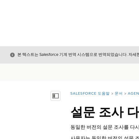
닫기
본 텍스트는 Salesforce 기계 번역 시스템으로 번역되었습니다. 자
SALESFORCE 도움말
문서
AGE
위치:
목차 표시
설문 조사 
동일한 버전의 설문 조사를 다시
사용자는 동일한 버전의 설문 조사