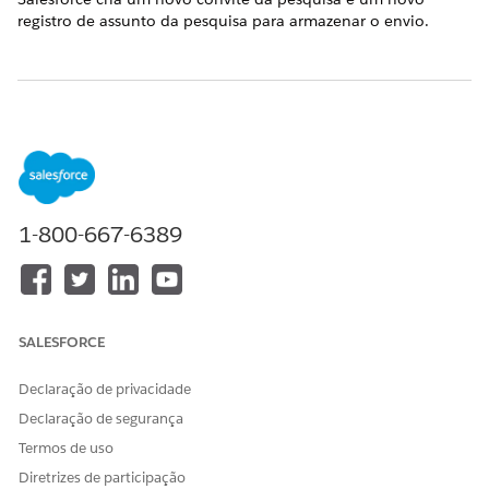
registro de assunto da pesquisa para armazenar o envio.
ESTE ARTIGO RESOLVEU SEU PROBLEMA?
Diga-nos para podermos melhorar!
Sim
Não
1-800-667-6389
SALESFORCE
Declaração de privacidade
Declaração de segurança
Termos de uso
Diretrizes de participação