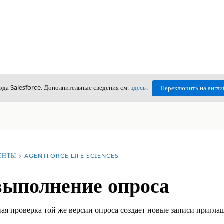
да Salesforce. Дополнительные сведения см.
здесь
.
Переключить на англи
ЕНТЫ
AGENTFORCE LIFE SCIENCES
выполнение опроса
ная проверка той же версии опроса создает новые записи пригла