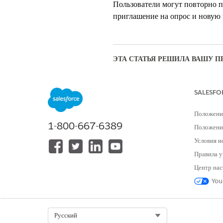
Пользователи могут повторно пр
приглашение на опрос и новую 
ЭТА СТАТЬЯ РЕШИЛА ВАШУ П
Оставьте свой отзыв, чтобы мы могл
SALESFO
Положени
1-800-667-6389
Положение
Условия и
Правила у
Центр нас
You
Select Org
Русский