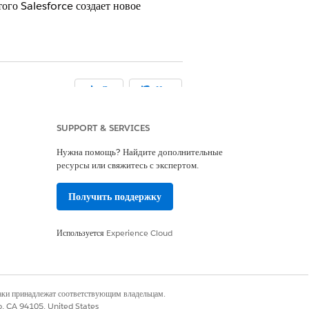
ого Salesforce создает новое
Да
Нет
SUPPORT & SERVICES
Нужна помощь? Найдите дополнительные
ресурсы или свяжитесь с экспертом.
Получить поддержку
Используется
Experience Cloud
наки принадлежат соответствующим владельцам.
co, CA 94105, United States