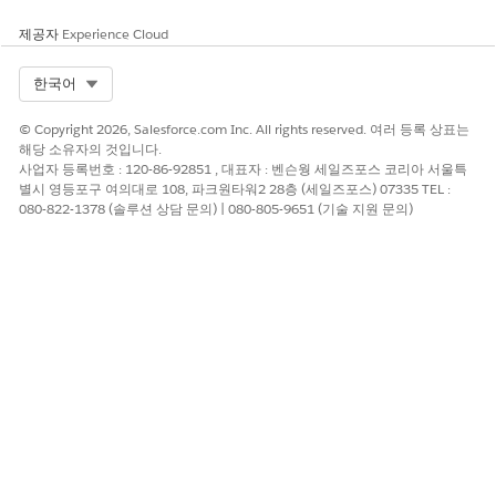
제공자
Experience Cloud
Select Org
한국어
© Copyright 2026, Salesforce.com Inc. All rights reserved. 여러 등록 상표는
해당 소유자의 것입니다.
사업자 등록번호 : 120-86-92851 , 대표자 : 벤슨웡 세일즈포스 코리아 서울특
별시 영등포구 여의대로 108, 파크원타워2 28층 (세일즈포스) 07335 TEL :
080-822-1378 (솔루션 상담 문의) | 080-805-9651 (기술 지원 문의)