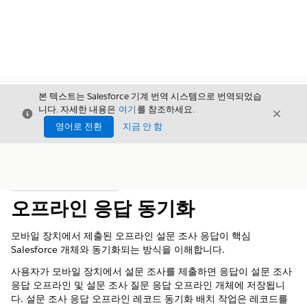
본 텍스트는 Salesforce 기계 번역 시스템으로 번역되었습
니다. 자세한 내용은
여기
를 참조하세요.
닫기
닫기
닫기
영어로 전환
지금 안 함
목차
목차 표시
오프라인 응답 동기화
모바일 장치에서 제출된 오프라인 설문 조사 응답이 핵심
Salesforce 개체와 동기화되는 방식을 이해합니다.
사용자가 모바일 장치에서 설문 조사를 제출하면 응답이 설문 조사
응답 오프라인 및 설문 조사 질문 응답 오프라인 개체에 저장됩니
다. 설문 조사 응답 오프라인 레코드 동기화 배치 작업은 레코드를