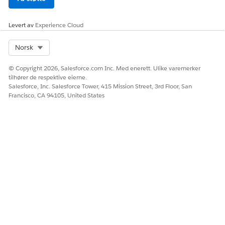
Levert av
Experience Cloud
Select Org
Norsk
© Copyright 2026, Salesforce.com Inc. Med enerett. Ulike varemerker
tilhører de respektive eierne.
Salesforce, Inc. Salesforce Tower, 415 Mission Street, 3rd Floor, San
Francisco, CA 94105, United States