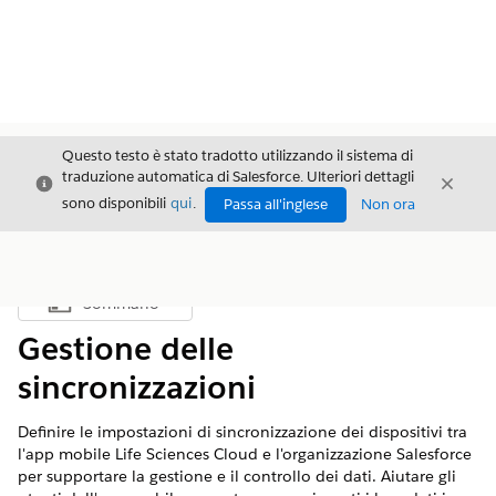
Questo testo è stato tradotto utilizzando il sistema di
traduzione automatica di Salesforce. Ulteriori dettagli
Chiudi
Chiud
Chiudi
sono disponibili
qui
.
Passa all'inglese
Non ora
Sommario
Mostra sommario
Gestione delle
sincronizzazioni
Definire le impostazioni di sincronizzazione dei dispositivi tra
l'app mobile Life Sciences Cloud e l'organizzazione Salesforce
per supportare la gestione e il controllo dei dati. Aiutare gli