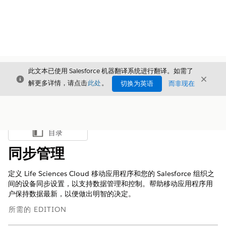
此文本已使用 Salesforce 机器翻译系统进行翻译。如需了
关闭
关闭
关闭
解更多详情，请点击
此处
。
切换为英语
而非现在
目录
显示目录
同步管理
定义 Life Sciences Cloud 移动应用程序和您的 Salesforce 组织之
间的设备同步设置，以支持数据管理和控制。帮助移动应用程序用
户保持数据最新，以便做出明智的决定。
所需的 EDITION