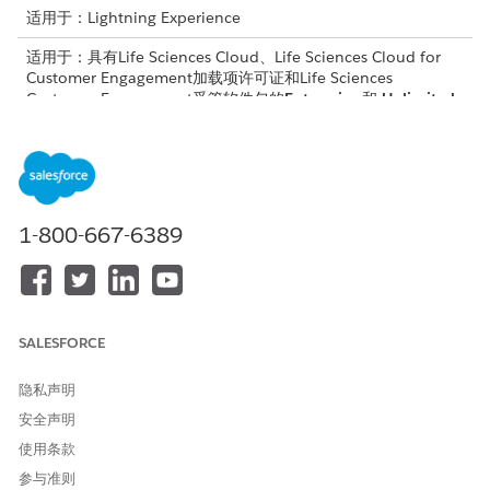
适用于：Lightning Experience
适用于：具有Life Sciences Cloud、Life Sciences Cloud for
Customer Engagement加载项许可证和Life Sciences
Customer Engagement受管软件包的
Enterprise
和
Unlimited
Edition。
同步过程
此图表显示了您的 Salesforce 组织和 Life Sciences Cloud 移动应
1-800-667-6389
用程序之间的同步过程。
SALESFORCE
隐私声明
安全声明
使用条款
参与准则