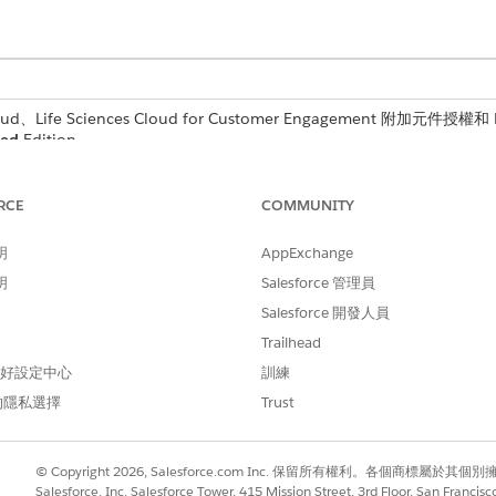
d、Life Sciences Cloud for Customer Engagement 附加元件授權和 Li
ted
Edition。
RCE
COMMUNITY
Life Sciences Cloud 行動應用程式之間的同步化程序。
明
AppExchange
明
Salesforce 管理員
Salesforce 開發人員
Trailhead
 偏好設定中心
訓練
的隱私選擇
Trust
© Copyright 2026, Salesforce.com Inc. 保留所有權利。各個商標屬於其個
Salesforce, Inc. Salesforce Tower, 415 Mission Street, 3rd Floor, San Francis