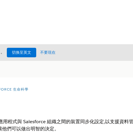
處
。
切換至英文
不要現在
FORCE 生命科學
loud 行動應用程式與 Salesforce 組織之間的裝置同步化設定,
讓他們可以做出明智的決定。