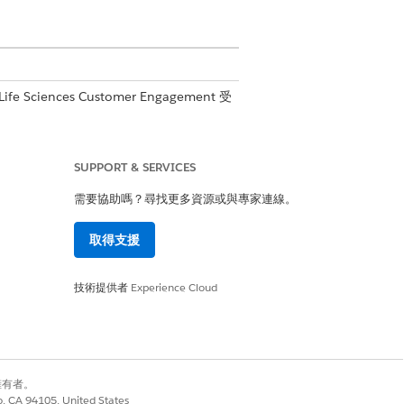
fe Sciences Customer Engagement 受
SUPPORT & SERVICES
需要協助嗎？尋找更多資源或與專家連線。
取得支援
技術提供者
Experience Cloud
別擁有者。
co, CA 94105, United States