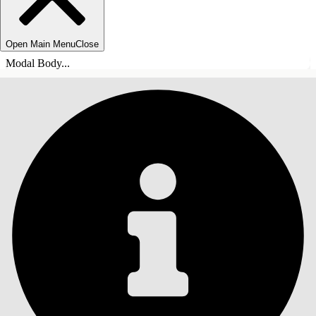
Open Main Menu
Close
Modal Body...
INHALT
Suche
Inhalt anzeigen
Inhalt