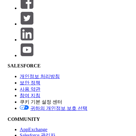
필터 기준 (0)
필터 선택
추가
제품 영역
SALESFORCE
기능 영향
개인정보 처리방침
보안 정책
사용 약관
참여 지침
쿠키 기본 설정 센터
Edition
귀하의 개인정보 보호 선택
COMMUNITY
AppExchange
Salesforce 관리자