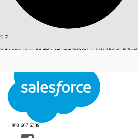
검색
닫기
본 텍스트는 Salesforce 기계 번역 시스템으로 번역되었습니다. 자세한 내용은
여기
를 참조하
영어로 전환
지금 안 함
세요.
닫기
닫기
1-800-667-6389