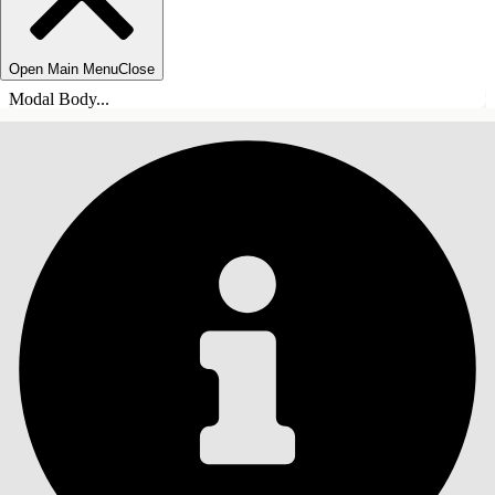
Open Main Menu
Close
Modal Body...
목차
검색
목차 표시
목차