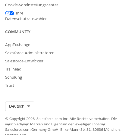
Cookie-Voreinstellungscenter
imieren der Leistung
Gruppieren Sie
Ausgewählt
Ihre
ch Gruppieren von
Transaktionsposten
Datenschutzauswahlen
menten
automatisch nach
Reihenfolge innerhalb
einer einzelnen
COMMUNITY
Transaktion. Bei
Aktivierung erhalten
AppExchange
Transaktionselemente
mit denselben Werten
Salesforce-Administratoren
für Vorgang und
Salesforce-Entwickler
Objekttyp einen
identischen Wert im
Trailhead
Feld "Auftrag". Elemente
Schulung
mit demselben
Auftragswert werden
Trust
zusammen als ein
einzelner Batch
verarbeitet, wodurch
Select Org
Deutsch
die Anzahl der SOQL-
Abfragen reduziert wird.
© Copyright 2026, Salesforce.com Inc. Alle Rechte vorbehalten. Die
rechen der
Stornieren Sie
Ausgewählt
verschiedenen Marken sind Eigentum der jeweiligen Inhaber.
chronisierung für
automatisch
Salesforce.com Germany GmbH, Erika-Mann-Str. 31, 80636 München,
öschte Datensätze
Transaktionen, bei
Deutschland