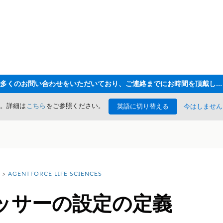
ただいま大変多くのお問い合わせをいただいており、ご連絡までにお時間を頂戴しております
た。詳細は
こちら
をご参照ください。
英語に切り替える
今はしません
AGENTFORCE LIFE SCIENCES
ッサーの設定の定義