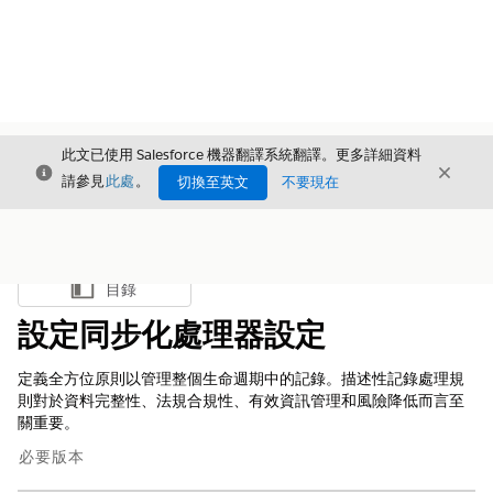
此文已使用 Salesforce 機器翻譯系統翻譯。更多詳細資料
結束
結束
結束
請參見
此處
。
切換至英文
不要現在
目錄
顯示目錄
設定同步化處理器設定
定義全方位原則以管理整個生命週期中的記錄。描述性記錄處理規
則對於資料完整性、法規合規性、有效資訊管理和風險降低而言至
關重要。
必要版本