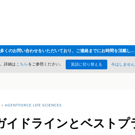
ただいま大変多くのお問い合わせをいただいており、ご連絡までにお時間を頂戴しております
た。詳細は
こちら
をご参照ください。
英語に切り替える
今はしません
AGENTFORCE LIFE SCIENCES
ガイドラインとベストプ