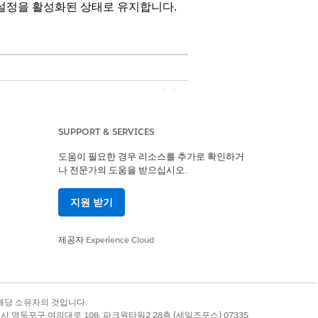
 설정을 활성화된 상태로 유지합니다.
 Sciences Customer Engagement 관리
SUPPORT & SERVICES
도움이 필요한 경우 리소스를 추가로 확인하거
나 전문가의 도움을 받으십시오.
함되어 있습니다. 각 개체에는 활성 상태이
 메타데이터 캐시 구성을 통해 액세스할
지원 받기
 활성 상태를 선택 취소합니다.
 공유 설정을 구성합니다.
제공자
Experience Cloud
않은지 확인합니다. 사용자의 트랜잭션
록 상표는 해당 소유자의 것입니다.
콘에서 동기화 데이터베이스를 선택하여 전체
별시 영등포구 여의대로 108, 파크원타워2 28층 (세일즈포스) 07335