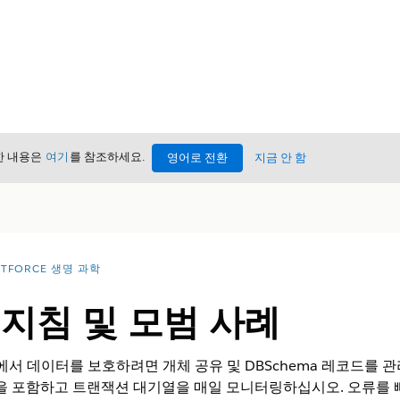
세한 내용은
여기
를 참조하세요.
영어로 전환
지금 안 함
NTFORCE 생명 과학
지침 및 모범 사례
 모바일 앱에서 데이터를 보호하려면 개체 공유 및 DBSchema 레코드
E 절을 포함하고 트랜잭션 대기열을 매일 모니터링하십시오. 오류를