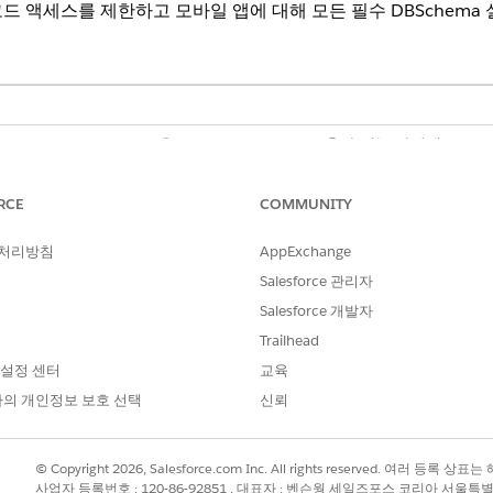
드 액세스를 제한하고 모바일 앱에 대해 모든 필수 DBSchema
 Customer Engagement용 Life Sciences Cloud 추가 기능 라이센스, Life
Unlimited
Edition.
RCE
COMMUNITY
 처리방침
AppExchange
 모바일 앱에 데이터를 다운로드하도록 미리 구성된 몇 가지 개체가 포
Salesforce 관리자
이러한 설정은 모바일 타일 아래의 관리자 콘솔 및 왼쪽 탐색의 개체
Salesforce 개발자
 데이터를 전송할 필요가 없는 경우 관련 DBSchema 레코드에서
Trailhead
 장치에서 Salesforce에 정기적으로 동기화되는 개체에 대한
 설정 센터
교육
의 개인정보 보호 선택
신뢰
열을 매일 검토하여 하루 이상 트랜잭션이 새 상태로 남아 있지 
© Copyright 2026, Salesforce.com Inc. All rights reserved. 여러 등
되는 경우 Life Sciences Cloud 모바일 앱의 기어 아이
사업자 등록번호 : 120-86-92851 , 대표자 : 벤슨웡 세일즈포스 코리아 서울특