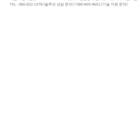
TEL : 080-822-1378 (솔루션 상담 문의) | 080-805-9651 (기술 지원 문의)
합니다.
이 필요합니다. 일반적인 원인에는 레코드 잠금, 처리 시간 초과, 
부하가 많거나 대량 처리되지 않은 코드로 인해 총괄자 제한에 도
생할 수 있습니다. 데이터베이스 확인 규칙은 UI 논리와 다르며 필
류가 발생하고 보류 중이면 모든 후속 트랜잭션이 새 상태로 배
?