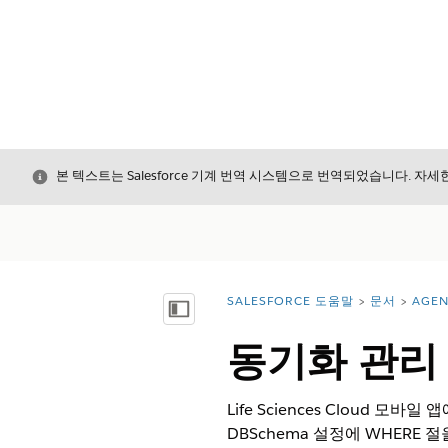
닫기
본 텍스트는 Salesforce 기계 번역 시스템으로 번역되었습니다. 자
SALESFORCE 도움말
문서
AGE
위치:
목차 표시
동기화 관리 
Life Sciences Cloud
DBSchema 설정에 WHER