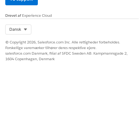
Drevet af
Experience Cloud
Select Org
Dansk
© Copyright 2026, Salesforce.com Inc. Alle rettigheder forbeholdes.
Forskellige varemærker tilhører deres respektive ejere.
salesforce.com Danmark, filial af SFDC Sweden AB. Kampmannsgade 2,
1604 Copenhagen, Denmark